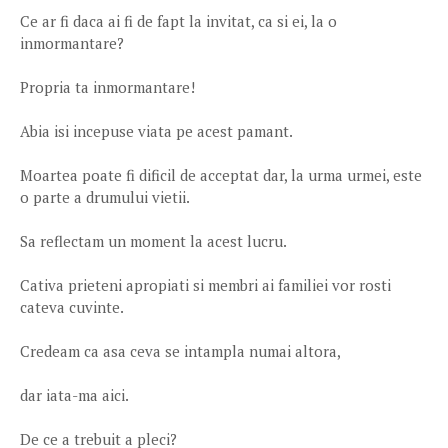
Ce ar fi daca ai fi de fapt la invitat, ca si ei, la o
inmormantare?
Propria ta inmormantare!
Abia isi incepuse viata pe acest pamant.
Moartea poate fi dificil de acceptat dar, la urma urmei, este
o parte a drumului vietii.
Sa reflectam un moment la acest lucru.
Cativa prieteni apropiati si membri ai familiei vor rosti
cateva cuvinte.
Credeam ca asa ceva se intampla numai altora,
dar iata-ma aici.
De ce a trebuit a pleci?