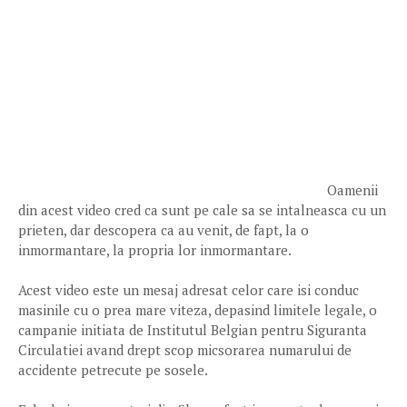
Oamenii
din acest video cred ca sunt pe cale sa se intalneasca cu un
prieten, dar descopera ca au venit, de fapt, la o
inmormantare, la propria lor inmormantare.
Acest video este un mesaj adresat celor care isi conduc
masinile cu o prea mare viteza, depasind limitele legale, o
campanie initiata de Institutul Belgian pentru Siguranta
Circulatiei avand drept scop micsorarea numarului de
accidente petrecute pe sosele.