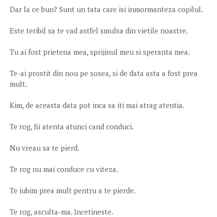
Dar la ce bun? Sunt un tata care isi inmormanteza copilul.
Este teribil sa te vad astfel smulsa din vietile noastre.
Tu ai fost prietena mea, sprijinul meu si speranta mea.
Te-ai prostit din nou pe sosea, si de data asta a fost prea
mult.
Kim, de aceasta data pot inca sa iti mai atrag atentia.
Te rog, fii atenta atunci cand conduci.
Nu vreau sa te pierd.
Te rog nu mai conduce cu viteza.
Te iubim prea mult pentru a te pierde.
Te rog, asculta-ma. Incetineste.