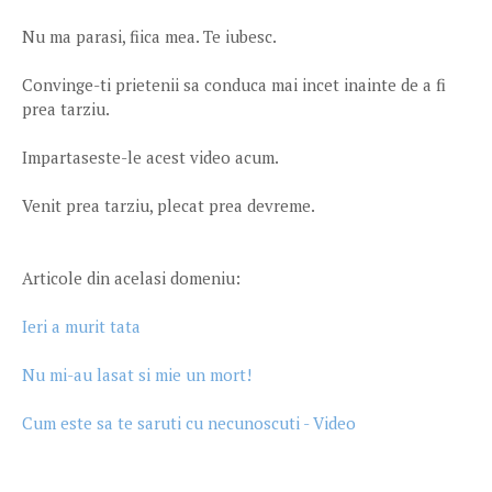
Nu ma parasi, fiica mea. Te iubesc.
Convinge-ti prietenii sa conduca mai incet inainte de a fi
prea tarziu.
Impartaseste-le acest video acum.
Venit prea tarziu, plecat prea devreme.
Articole din acelasi domeniu:
Ieri a murit tata
Nu mi-au lasat si mie un mort!
Cum este sa te saruti cu necunoscuti - Video