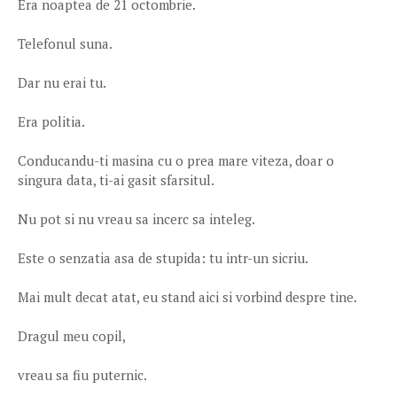
Era noaptea de 21 octombrie.
Telefonul suna.
Dar nu erai tu.
Era politia.
Conducandu-ti masina cu o prea mare viteza, doar o
singura data, ti-ai gasit sfarsitul.
Nu pot si nu vreau sa incerc sa inteleg.
Este o senzatia asa de stupida: tu intr-un sicriu.
Mai mult decat atat, eu stand aici si vorbind despre tine.
Dragul meu copil,
vreau sa fiu puternic.