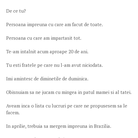
De ce tu?
Persoana impreuna cu care am facut de toate.
Persoana cu care am impartasit tot.
Te-am intalnit acum aproape 20 de ani.
Tu esti fratele pe care nu l-am avut niciodata.
Imi amintesc de diminetile de duminica.
Obisnuiam sa ne jucam cu mingea in patul mamei si al tatei.
Aveam inca o lista cu lucruri pe care ne propusesem sa le
facem.
In aprilie, trebuia sa mergem impreuna in Brazilia.