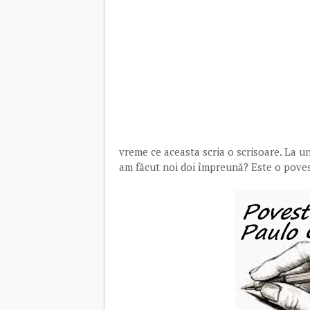
vreme ce aceasta scria o scrisoare. La u
am făcut noi doi împreună? Este o pove