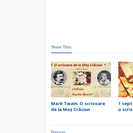
Share This:
Mark Twain: O scrisoare
1 sept
de la Moș Crăciun
o scri
Previous