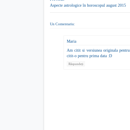
Aspecte astrologice în horoscopul august 2015
Un Comentariu:
Maria
Am citit si versiunea originala pentr
citit-o pentru prima data :D
Răspundeți