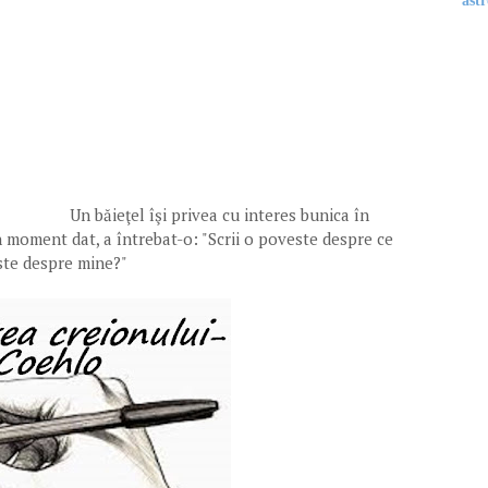
astr
Un băieţel îşi privea cu interes bunica în
n moment dat, a întrebat-o: "Scrii o poveste despre ce
ste despre mine?"