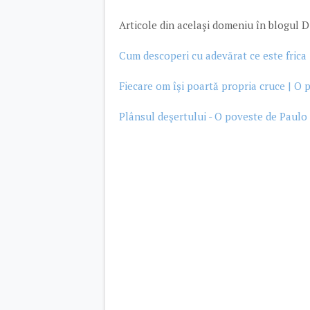
Articole din acelaşi domeniu în blogul D
Cum descoperi cu adevărat ce este frica
Fiecare om îşi poartă propria cruce | O 
Plânsul deşertului - O poveste de Paul