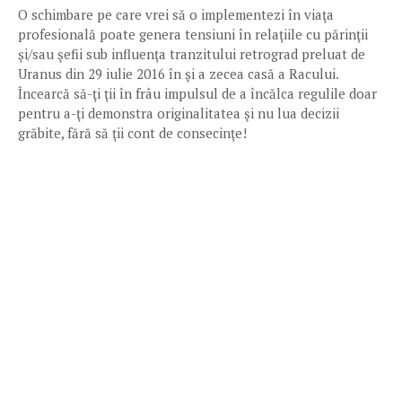
O schimbare pe care vrei să o implementezi în viaţa
profesională poate genera tensiuni în relaţiile cu părinţii
şi/sau şefii sub influenţa tranzitului retrograd preluat de
Uranus din 29 iulie 2016 în şi a zecea casă a Racului.
Încearcă să-ţi ţii în frâu impulsul de a încălca regulile doar
pentru a-ţi demonstra originalitatea şi nu lua decizii
grăbite, fără să ţii cont de consecinţe!