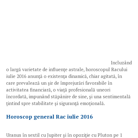
Incluzând
o largă varietate de influenţe astrale, horoscopul Racului
iulie 2016 anunţă o existenţa dinamică, chiar agitată, în
care prevalează un şir de împrejurări favorabile în
activitatea financiară, o viaţă profesională uneori
încordată, impunând stăpânire de sine, şi una sentimentală
ţintind spre stabilitate şi siguranţă emoţională.
Horoscop general Rac iulie 2016
Uranus în sextil cu Jupiter şi în opoziţie cu Pluton pe 1