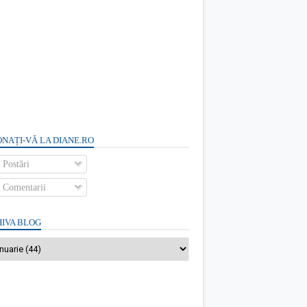
NAȚI-VĂ LA DIANE.RO
Postări
Comentarii
IVA BLOG