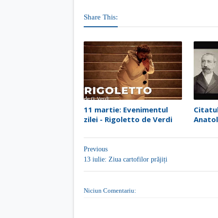
Share This:
11 martie: Evenimentul
Citatul
zilei - Rigoletto de Verdi
Anatol
Previous
13 iulie: Ziua cartofilor prăjiți
Niciun Comentariu: