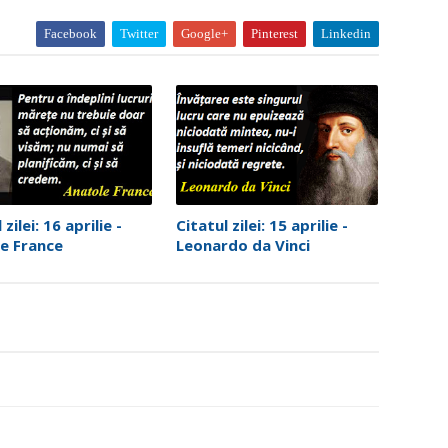
Facebook
Twitter
Google+
Pinterest
Linkedin
 zilei: 16 aprilie -
Citatul zilei: 15 aprilie -
e France
Leonardo da Vinci