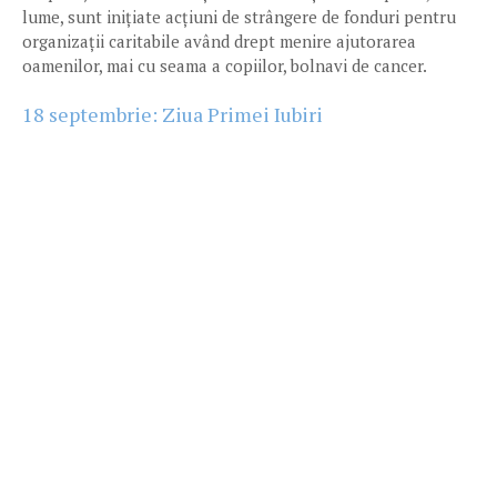
lume, sunt inițiate acțiuni de strângere de fonduri pentru
organizații caritabile având drept menire ajutorarea
oamenilor, mai cu seama a copiilor, bolnavi de cancer.
18 septembrie: Ziua Primei Iubiri