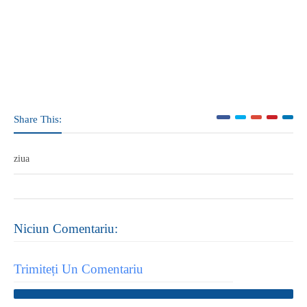
Share This:
ziua
Niciun Comentariu:
Trimiteți Un Comentariu