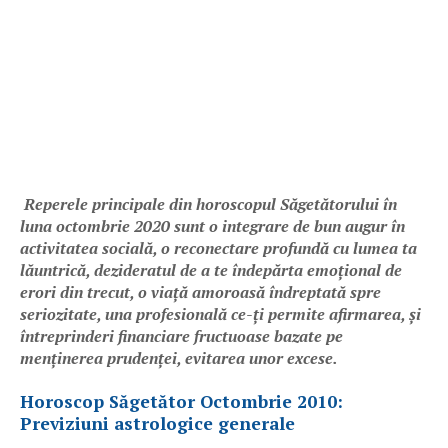
Reperele principale din horoscopul Săgetătorului în
luna octombrie 2020 sunt o integrare de bun augur în
activitatea socială, o reconectare profundă cu lumea ta
lăuntrică, dezideratul de a te îndepărta emoțional de
erori din trecut, o viață amoroasă îndreptată spre
seriozitate, una profesională ce-ți permite afirmarea, și
întreprinderi financiare fructuoase bazate pe
menținerea prudenței, evitarea unor excese.
Horoscop Săgetător Octombrie 2010:
Previziuni astrologice generale