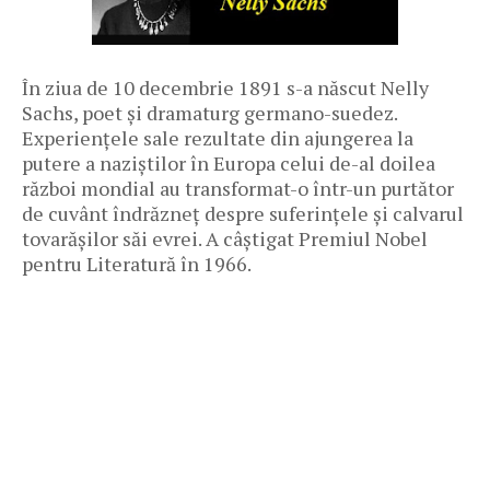
În ziua de 10 decembrie 1891 s-a născut Nelly
Sachs, poet și dramaturg germano-suedez.
Experiențele sale rezultate din ajungerea la
putere a naziștilor în Europa celui de-al doilea
război mondial au transformat-o într-un purtător
de cuvânt îndrăzneț despre suferințele și calvarul
tovarășilor săi evrei. A câștigat Premiul Nobel
pentru Literatură în 1966.