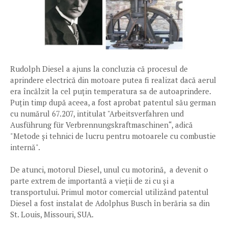
Rudolph Diesel a ajuns la concluzia că procesul de
aprindere electrică din motoare putea fi realizat dacă aerul
era încălzit la cel puțin temperatura sa de autoaprindere.
Puțin timp după aceea, a fost aprobat patentul său german
cu numărul 67.207, intitulat "Arbeitsverfahren und
Ausführung für Verbrennungskraftmaschinen“, adică
"Metode și tehnici de lucru pentru motoarele cu combustie
internă".
De atunci, motorul Diesel, unul cu motorină, a devenit o
parte extrem de importantă a vieții de zi cu și a
transportului. Primul motor comercial utilizând patentul
Diesel a fost instalat de Adolphus Busch în berăria sa din
St. Louis, Missouri, SUA.