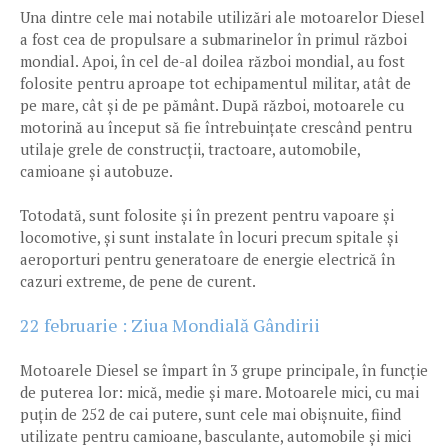
Una dintre cele mai notabile utilizări ale motoarelor Diesel
a fost cea de propulsare a submarinelor în primul război
mondial. Apoi, în cel de-al doilea război mondial, au fost
folosite pentru aproape tot echipamentul militar, atât de
pe mare, cât și de pe pământ. După război, motoarele cu
motorină au început să fie întrebuințate crescând pentru
utilaje grele de construcții, tractoare, automobile,
camioane și autobuze.
Totodată, sunt folosite și în prezent pentru vapoare și
locomotive, și sunt instalate în locuri precum spitale și
aeroporturi pentru generatoare de energie electrică în
cazuri extreme, de pene de curent.
22 februarie : Ziua Mondială Gândirii
Motoarele Diesel se împart în 3 grupe principale, în funcție
de puterea lor: mică, medie și mare. Motoarele mici, cu mai
puțin de 252 de cai putere, sunt cele mai obișnuite, fiind
utilizate pentru camioane, basculante, automobile și mici