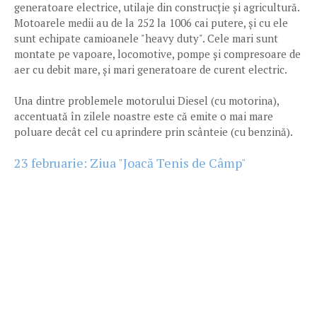
generatoare electrice, utilaje din construcție și agricultură.
Motoarele medii au de la 252 la 1006 cai putere, și cu ele
sunt echipate camioanele "heavy duty". Cele mari sunt
montate pe vapoare, locomotive, pompe și compresoare de
aer cu debit mare, și mari generatoare de curent electric.
Una dintre problemele motorului Diesel (cu motorina),
accentuată în zilele noastre este că emite o mai mare
poluare decât cel cu aprindere prin scânteie (cu benzină).
23 februarie: Ziua "Joacă Tenis de Câmp"