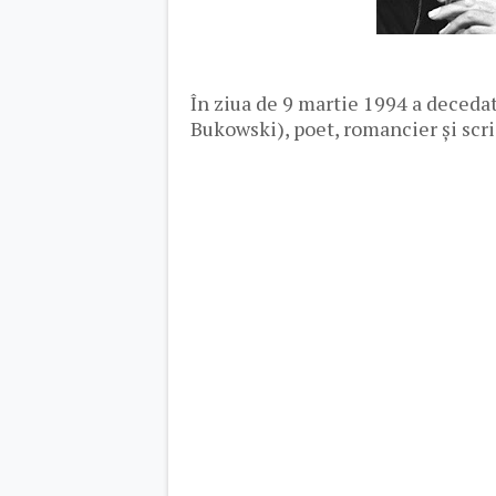
În ziua de 9 martie 1994 a deceda
Bukowski), poet, romancier și scr