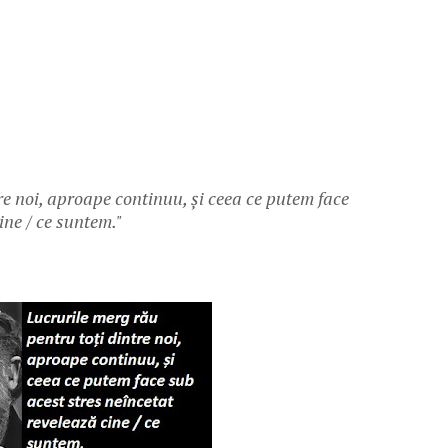
re noi, aproape continuu, și ceea ce putem face
ine / ce suntem."