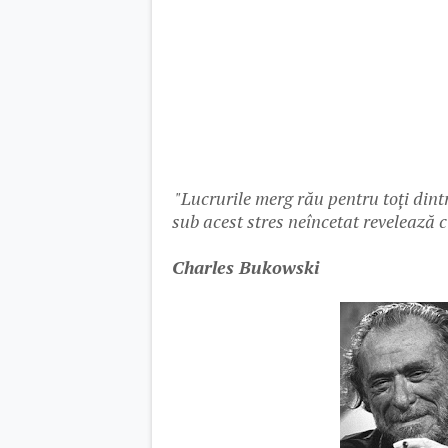
"Lucrurile merg rău pentru toți dint
sub acest stres neîncetat revelează c
Charles Bukowski