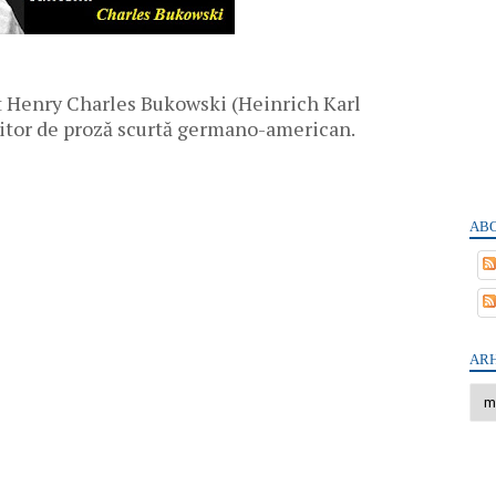
t Henry Charles Bukowski (Heinrich Karl
iitor de proză scurtă germano-american.
ABO
ARH