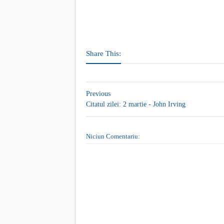
Share This:
Previous
Citatul zilei: 2 martie - John Irving
Niciun Comentariu: