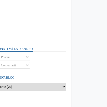
NAȚI-VĂ LA DIANE.RO
Postări
Comentarii
IVA BLOG