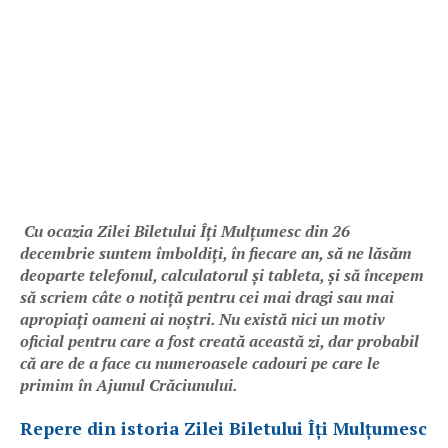
Cu ocazia Zilei Biletului Îți Mulțumesc din 26
decembrie suntem îmboldiți, în fiecare an, să ne lăsăm
deoparte telefonul, calculatorul și tableta, și să începem
să scriem câte o notiță pentru cei mai dragi sau mai
apropiați oameni ai noștri. Nu există nici un motiv
oficial pentru care a fost creată această zi, dar probabil
că are de a face cu numeroasele cadouri pe care le
primim în Ajunul Crăciunului.
Repere din istoria Zilei Biletului Îți Mulțumesc