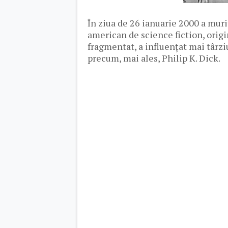
În ziua de 26 ianuarie 2000 a murit
american de science fiction, origin
fragmentat, a influențat mai târziu
precum, mai ales, Philip K. Dick.