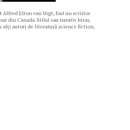
 Alfred Elton van Vogt, fost un scriitor
ar din Canada. Stilul sau narativ bizar,
 alți autori de literatură science fiction,