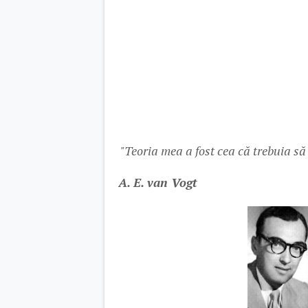
"Teoria mea a fost cea că trebuia s
A. E. van Vogt