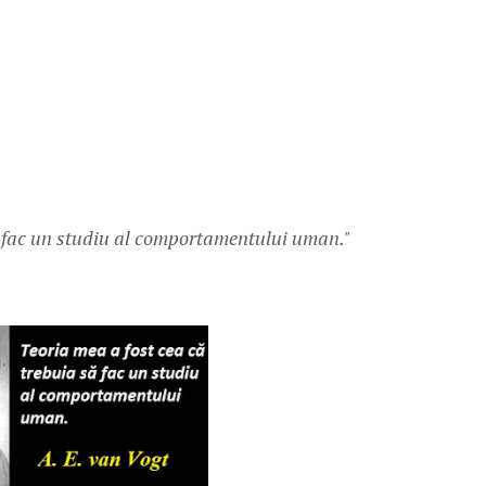
ă fac un studiu al comportamentului uman."