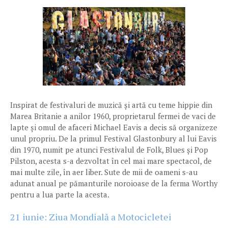
Inspirat de festivaluri de muzică și artă cu teme hippie din
Marea Britanie a anilor 1960, proprietarul fermei de vaci de
lapte și omul de afaceri Michael Eavis a decis să organizeze
unul propriu. De la primul Festival Glastonbury al lui Eavis
din 1970, numit pe atunci Festivalul de Folk, Blues și Pop
Pilston, acesta s-a dezvoltat în cel mai mare spectacol, de
mai multe zile, în aer liber. Sute de mii de oameni s-au
adunat anual pe pămanturile noroioase de la ferma Worthy
pentru a lua parte la acesta.
21 iunie: Ziua Mondială a Motocicletei