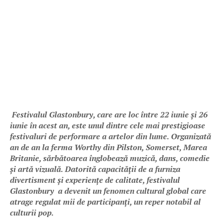
Festivalul Glastonbury, care are loc între 22 iunie și 26
iunie în acest an, este unul dintre cele mai prestigioase
festivaluri de performare a artelor din lume. Organizată
an de an la ferma Worthy din Pilston, Somerset, Marea
Britanie, sărbătoarea înglobează muzică, dans, comedie
și artă vizuală. Datorită capacității de a furniza
divertisment și experiențe de calitate, festivalul
Glastonbury a devenit un fenomen cultural global care
atrage regulat mii de participanți, un reper notabil al
culturii pop.