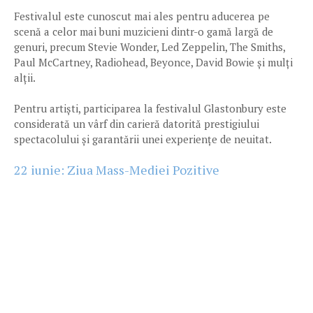
Festivalul este cunoscut mai ales pentru aducerea pe
scenă a celor mai buni muzicieni dintr-o gamă largă de
genuri, precum Stevie Wonder, Led Zeppelin, The Smiths,
Paul McCartney, Radiohead, Beyonce, David Bowie și mulți
alții.
Pentru artiști, participarea la festivalul Glastonbury este
considerată un vârf din carieră datorită prestigiului
spectacolului și garantării unei experiențe de neuitat.
22 iunie: Ziua Mass-Mediei Pozitive