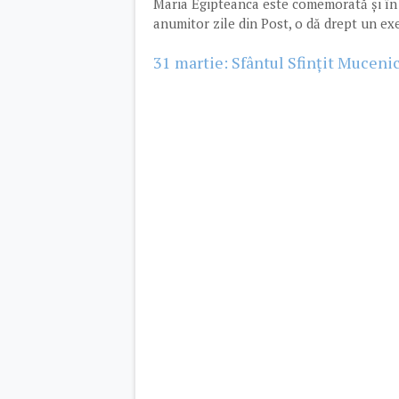
Maria Egipteanca este comemorată și în 
anumitor zile din Post, o dă drept un ex
31 martie: Sfântul Sfințit Mucenic