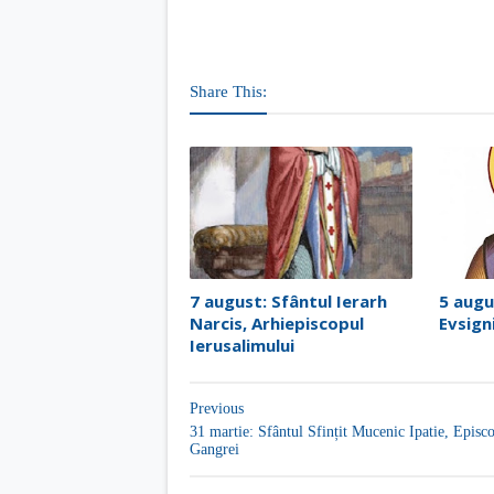
Share This:
7 august: Sfântul Ierarh
5 augu
Narcis, Arhiepiscopul
Evsign
Ierusalimului
Previous
31 martie: Sfântul Sfințit Mucenic Ipatie, Episc
Gangrei