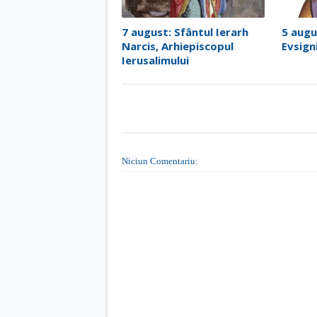
7 august: Sfântul Ierarh
5 augu
Narcis, Arhiepiscopul
Evsign
Ierusalimului
Niciun Comentariu: