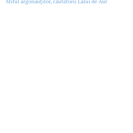
Mitul argonauților, căutătorii Lânii de Aur