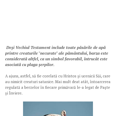
Deși Vechiul Testament include toate păsările de apă
printre creaturile "necurate" ale pământului, barza este
considerată altfel, ca un simbol favorabil, întrucât este
asociată cu plaga șerpilor.
A ajuns, astfel, să fie corelată cu Hristos și ucenicii Săi, care
au nimicit creaturi satanice. Mai mult deat atât, întoarcerea
regulată a berzelor în fiecare primăvară le-a legat de Paște
și Înviere.