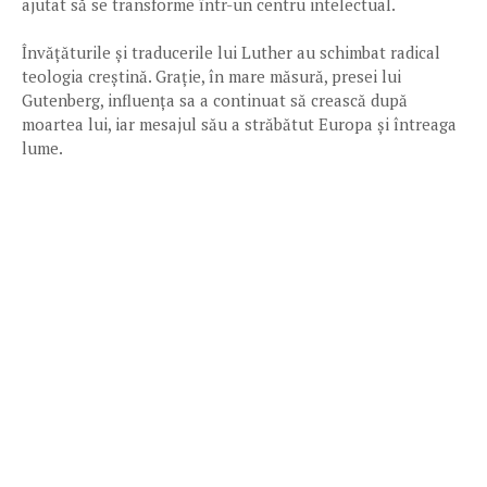
ajutat să se transforme într-un centru intelectual.
Învățăturile și traducerile lui Luther au schimbat radical
teologia creștină. Grație, în mare măsură, presei lui
Gutenberg, influența sa a continuat să crească după
moartea lui, iar mesajul său a străbătut Europa și întreaga
lume.