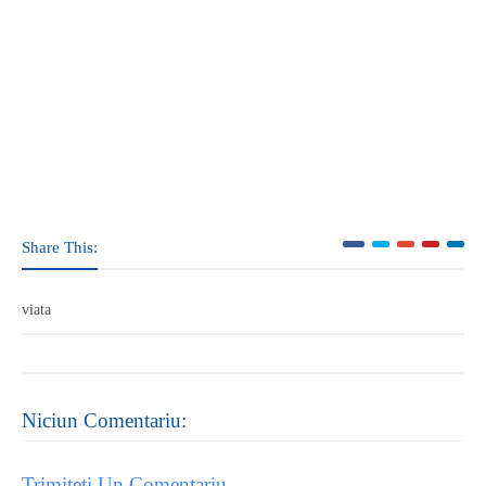
Share This:
viata
Niciun Comentariu:
Trimiteți Un Comentariu