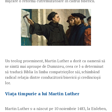
mișcare o reformă cutremurătoare în cadrul bisericii.
Un teolog proeminent, Martin Luther a dorit ca oamenii să
se simtă mai aproape de Dumnzeu, ceea ce l-a determinat
să traducă Biblia în limba compatrioților săi, schimbând
radical relația dintre conducătorii bisericii și credincioșii
lor.
Viața timpurie a lui Martin Luther
Martin Luther s-a născut pe 10 noiembrie 1483, la Eisleben,