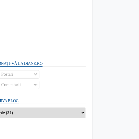
NAȚI-VĂ LA DIANE.RO
Postări
Comentarii
IVA BLOG