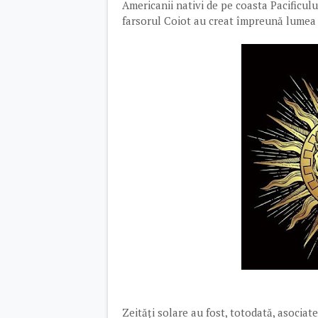
Americanii nativi de pe coasta Pacificu
farsorul Coiot au creat împreună lumea 
Zeități solare au fost, totodată, asociate