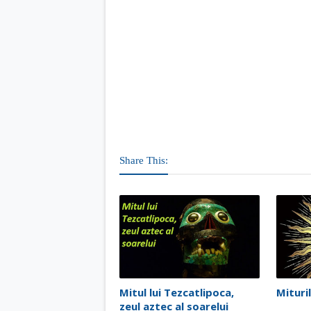
Share This:
Mitul lui Tezcatlipoca,
Mituri
zeul aztec al soarelui