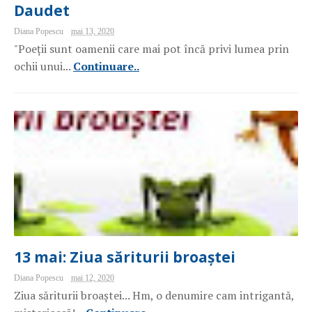
Daudet
Diana Popescu
mai 13, 2020
"Poeții sunt oamenii care mai pot încă privi lumea prin
ochii unui...
Continuare..
13 mai: Ziua săriturii broaștei
Diana Popescu
mai 12, 2020
Ziua săriturii broaștei... Hm, o denumire cam intrigantă,