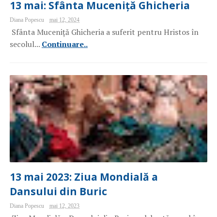
13 mai: Sfânta Muceniță Ghicheria
Diana Popescu
mai 12, 2024
Sfânta Muceniță Ghicheria a suferit pentru Hristos în
secolul...
Continuare..
13 mai 2023: Ziua Mondială a
Dansului din Buric
Diana Popescu
mai 12, 2023