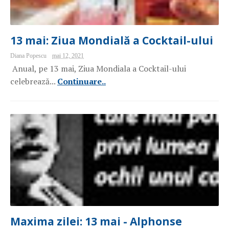
13 mai: Ziua Mondială a Cocktail-ului
Diana Popescu
mai 12, 2021
Anual, pe 13 mai, Ziua Mondiala a Cocktail-ului
celebrează...
Continuare..
Maxima zilei: 13 mai - Alphonse