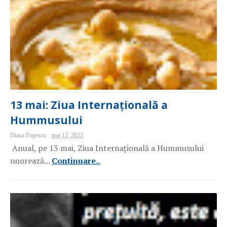
13 mai: Ziua Internațională a
Hummusului
Diana Popescu
mai 12, 2022
Anual, pe 13 mai, Ziua Internațională a Hummusului
onorează...
Continuare..