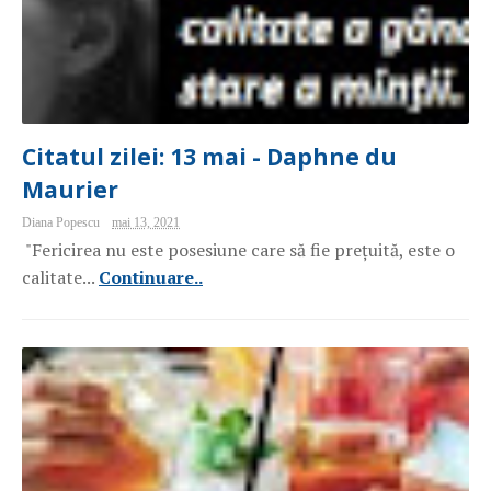
Citatul zilei: 13 mai - Daphne du
Maurier
Diana Popescu
mai 13, 2021
"Fericirea nu este posesiune care să fie prețuită, este o
calitate...
Continuare..