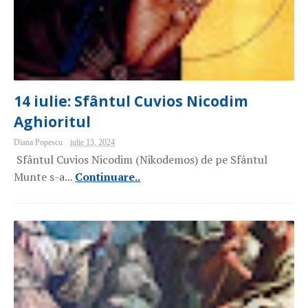
14 iulie: Sfântul Cuvios Nicodim
Aghioritul
Diana Popescu
iulie 13, 2024
Sfântul Cuvios Nicodim (Nikodemos) de pe Sfântul
Munte s-a...
Continuare..