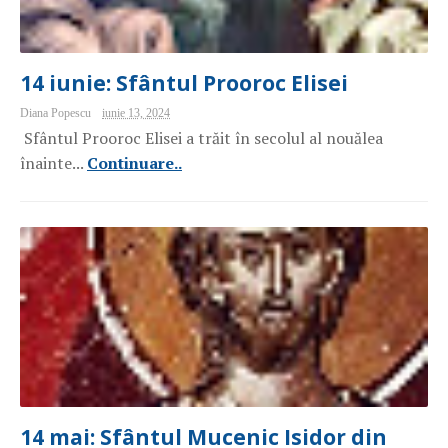
14 iunie: Sfântul Prooroc Elisei
Diana Popescu
iunie 13, 2024
Sfântul Prooroc Elisei a trăit în secolul al nouălea
înainte...
Continuare..
14 mai: Sfântul Mucenic Isidor din