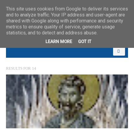
This site uses cookies from Google to deliver its services
and to analyze traffic. Your IP address and user-agent are
shared with Google along with performance and security
metrics to ensure quality of service, generate usage
statistics, and to detect and address abuse.
LEARN MORE
GOT IT
RESULTS FOR
14