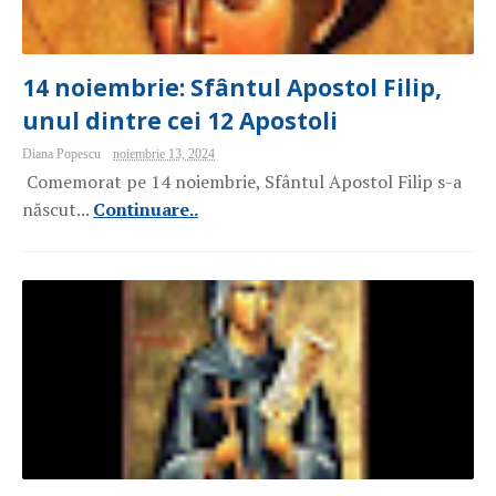
14 noiembrie: Sfântul Apostol Filip,
unul dintre cei 12 Apostoli
Diana Popescu
noiembrie 13, 2024
Comemorat pe 14 noiembrie, Sfântul Apostol Filip s-a
născut...
Continuare..