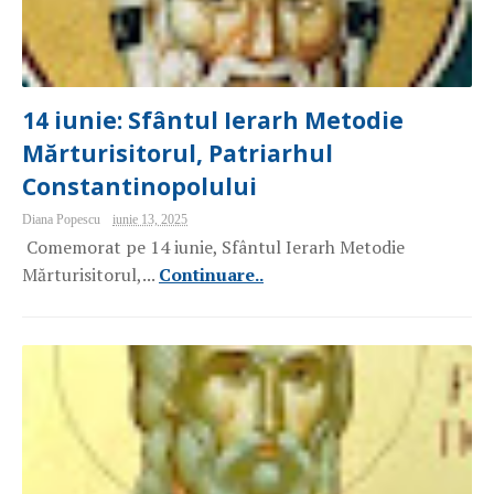
14 iunie: Sfântul Ierarh Metodie
Mărturisitorul, Patriarhul
Constantinopolului
Diana Popescu
iunie 13, 2025
Comemorat pe 14 iunie, Sfântul Ierarh Metodie
Mărturisitorul,...
Continuare..