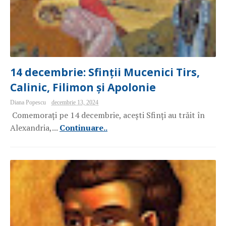
14 decembrie: Sfinții Mucenici Tirs,
Calinic, Filimon și Apolonie
Diana Popescu
decembrie 13, 2024
Comemorați pe 14 decembrie, acești Sfinți au trăit în
Alexandria,...
Continuare..