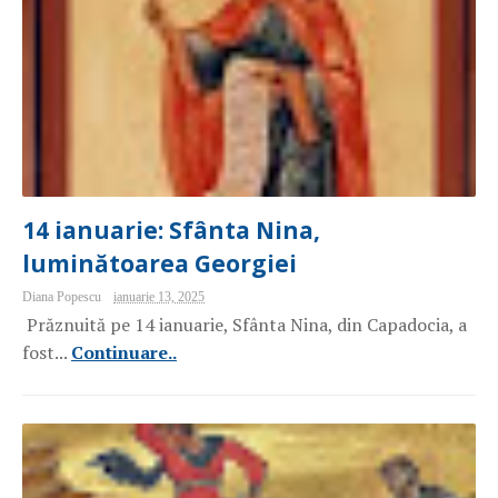
14 ianuarie: Sfânta Nina,
luminătoarea Georgiei
Diana Popescu
ianuarie 13, 2025
Prăznuită pe 14 ianuarie, Sfânta Nina, din Capadocia, a
fost...
Continuare..