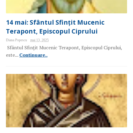
14 mai: Sfântul Sfințit Mucenic
Terapont, Episcopul Ciprului
Diana Popescu
mai 13, 2025
Sfântul Sfințit Mucenic Terapont, Episcopul Ciprului,
este...
Continuare..