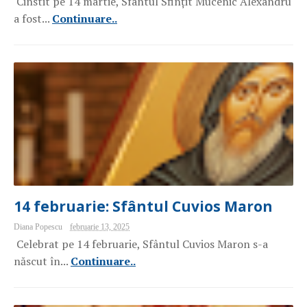
Cinstit pe 14 martie, Sfântul Sfințit Mucenic Alexandru
a fost...
Continuare..
14 februarie: Sfântul Cuvios Maron
Diana Popescu
februarie 13, 2025
Celebrat pe 14 februarie, Sfântul Cuvios Maron s-a
născut în...
Continuare..