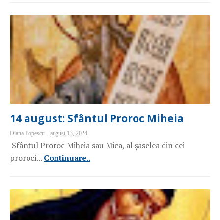
14 august: Sfântul Proroc Miheia
Diana Popescu
august 13, 2024
Sfântul Proroc Miheia sau Mica, al șaselea din cei
proroci...
Continuare..