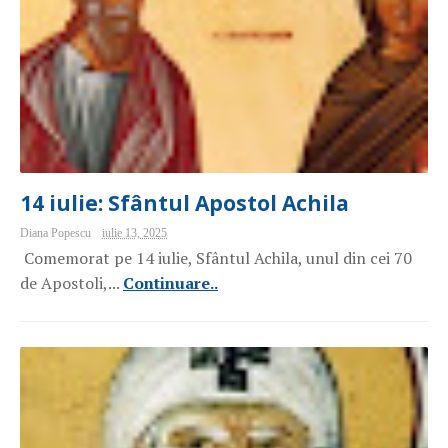
14 iulie: Sfântul Apostol Achila
Diana Popescu
iulie 13, 2025
Comemorat pe 14 iulie, Sfântul Achila, unul din cei 70
de Apostoli,...
Continuare..