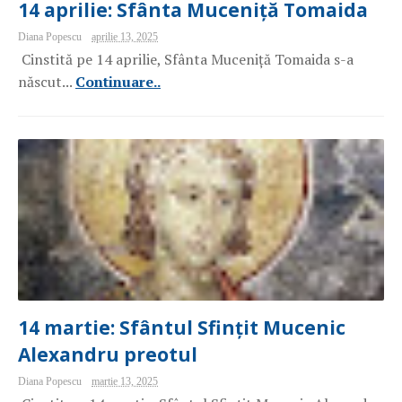
14 aprilie: Sfânta Muceniță Tomaida
Diana Popescu
aprilie 13, 2025
Cinstită pe 14 aprilie, Sfânta Muceniță Tomaida s-a
născut...
Continuare..
14 martie: Sfântul Sfințit Mucenic
Alexandru preotul
Diana Popescu
martie 13, 2025