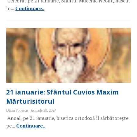
Celebrat pe 21 ianuarie, Sfântul Mucenic Neofit, născut
în...
Continuare..
21 ianuarie: Sfântul Cuvios Maxim
Mărturisitorul
Diana Popescu
ianuarie 20, 2024
Anual, pe 21 ianuarie, biserica ortodoxă îl sărbătorește
pe...
Continuare..