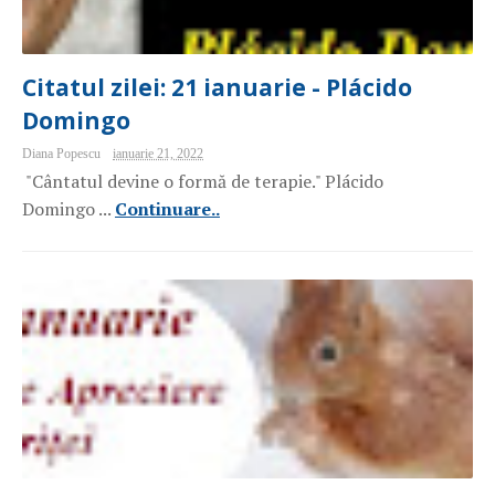
Citatul zilei: 21 ianuarie - Plácido
Domingo
Diana Popescu
ianuarie 21, 2022
"Cântatul devine o formă de terapie." Plácido
Domingo ...
Continuare..