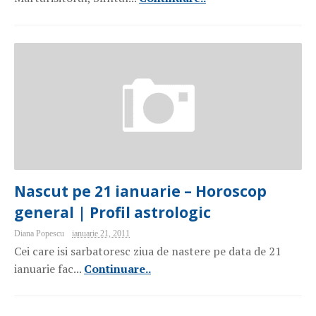
Nascut pe 21 ianuarie – Horoscop
general | Profil astrologic
Diana Popescu
ianuarie 21, 2011
Cei care isi sarbatoresc ziua de nastere pe data de 21
ianuarie fac...
Continuare..