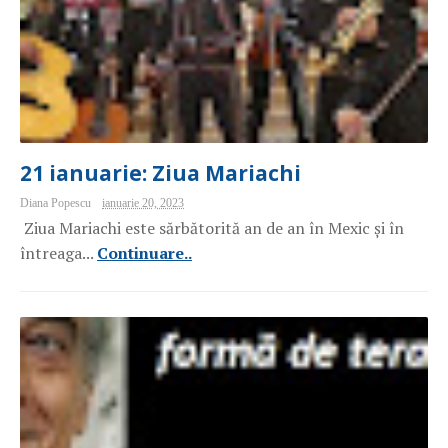
21 ianuarie: Ziua Mariachi
Diana Popescu
ianuarie 20, 2023
Ziua Mariachi este sărbătorită an de an în Mexic și în
întreaga...
Continuare..