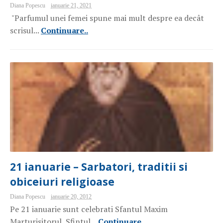
Diana Popescu
ianuarie 21, 2021
"Parfumul unei femei spune mai mult despre ea decât
scrisul...
Continuare..
21 ianuarie – Sarbatori, traditii si
obiceiuri religioase
Diana Popescu
ianuarie 20, 2012
Pe 21 ianuarie sunt celebrati Sfantul Maxim
Marturisitorul, Sfintul...
Continuare..