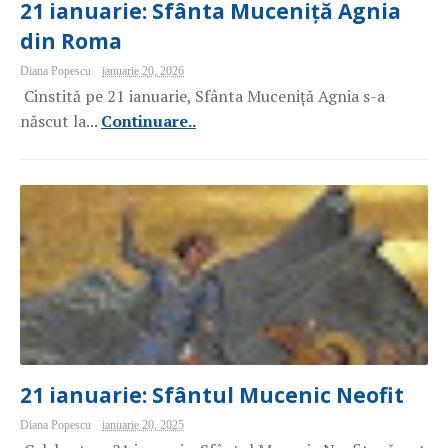
21 ianuarie: Sfânta Muceniță Agnia
din Roma
Diana Popescu
ianuarie 20, 2026
Cinstită pe 21 ianuarie, Sfânta Muceniță Agnia s-a
născut la...
Continuare..
21 ianuarie: Sfântul Mucenic Neofit
Diana Popescu
ianuarie 20, 2025