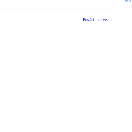
astr
Postări mai vechi