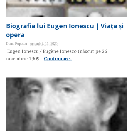
Biografia lui Eugen Ionescu | Viața și
opera
Diana Popescu
octombrie 11, 2025
Eugen Ionescu / Eugène Ionesco (născut pe 26
noiembrie 1909...
Continuare..