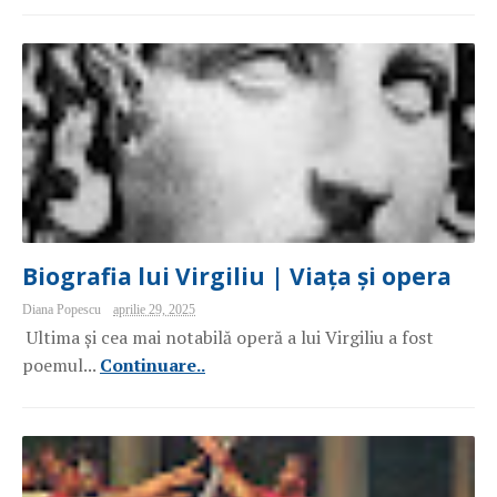
Biografia lui Virgiliu | Viața și opera
Diana Popescu
aprilie 29, 2025
Ultima și cea mai notabilă operă a lui Virgiliu a fost
poemul...
Continuare..