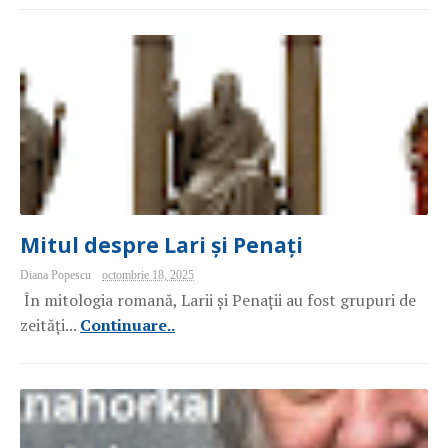
Mitul despre Lari și Penați
Diana Popescu
octombrie 18, 2025
În mitologia romană, Larii și Penații au fost grupuri de
zeități...
Continuare..