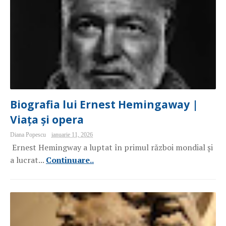
Biografia lui Ernest Hemingaway |
Viața și opera
Diana Popescu
ianuarie 11, 2026
Ernest Hemingway a luptat în primul război mondial și
a lucrat...
Continuare..