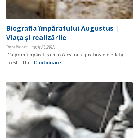
Biografia împăratului Augustus |
Viața și realizările
Diana Popescu
aprilie 17, 2025
Ca prim împărat roman (deși nu a pretins niciodată
acest titlu...
Continuare..