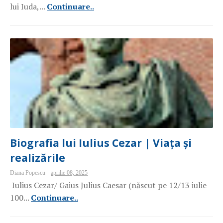
lui Iuda,...
Continuare..
Biografia lui Iulius Cezar | Viața și
realizările
Diana Popescu
aprilie 08, 2025
Iulius Cezar/ Gaius Julius Caesar (născut pe 12/13 iulie
100...
Continuare..