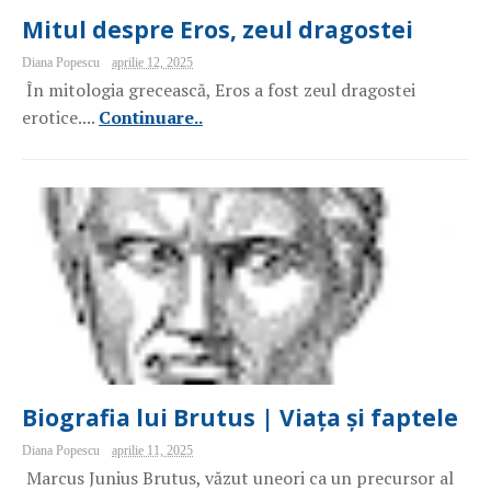
Mitul despre Eros, zeul dragostei
Diana Popescu
aprilie 12, 2025
În mitologia grecească, Eros a fost zeul dragostei
erotice....
Continuare..
Biografia lui Brutus | Viața și faptele
Diana Popescu
aprilie 11, 2025
Marcus Junius Brutus, văzut uneori ca un precursor al