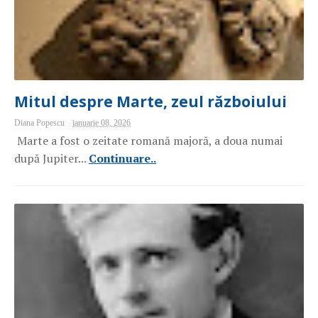
Mitul despre Marte, zeul războiului
Diana Popescu
ianuarie 08, 2026
Marte a fost o zeitate romană majoră, a doua numai
după Jupiter...
Continuare..