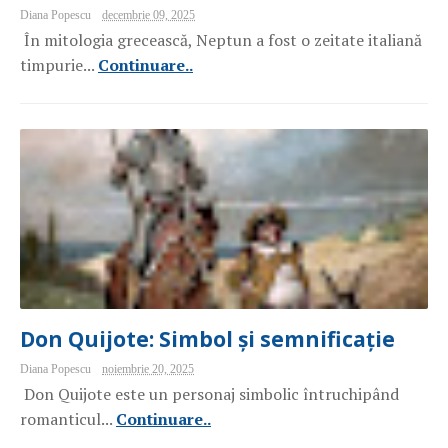
Diana Popescu
decembrie 09, 2025
În mitologia grecească, Neptun a fost o zeitate italiană
timpurie...
Continuare..
Don Quijote: Simbol și semnificație
Diana Popescu
noiembrie 20, 2025
Don Quijote este un personaj simbolic întruchipând
romanticul...
Continuare..