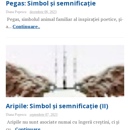
Pegas: Simbol și semnificație
Diana Popescu
decembrie 06, 2023
Pegas, simbolul animal familiar al inspirației poetice, și-
a...
Continuare..
Aripile: Simbol și semnificație (II)
Diana Popescu
septembrie 07, 2023
Aripile nu sunt asociate numai cu îngerii creștini, ci și
cu...
Continuare..