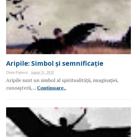
Aripile: Simbol și semnificație
Diana Popescu
martie 31, 2018
Aripile sunt un simbol al spiritualității, imaginației,
cunoașterii,...
Continuare..