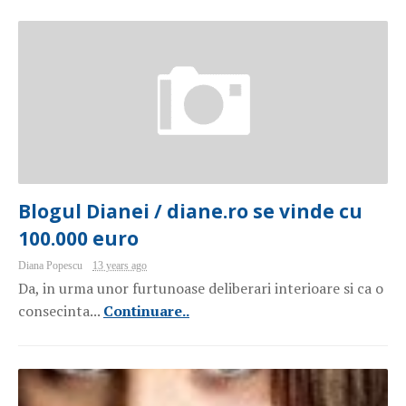
Blogul Dianei / diane.ro se vinde cu
100.000 euro
Diana Popescu
13 years ago
Da, in urma unor furtunoase deliberari interioare si ca o
consecinta...
Continuare..