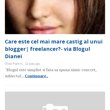
Care este cel mai mare castig al unui
blogger| freelancer?- via Blogul
Dianei
Diana Popescu
13 years ago
"Blogul este simplist si fara sa spuna nimic concret,
subiectul...
Continuare..