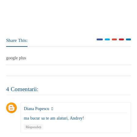
Share This:
google plus
4 Comentarii:
Diana Popescu
ma bucur sa te am alaturi, Andrey!
Răspundeți