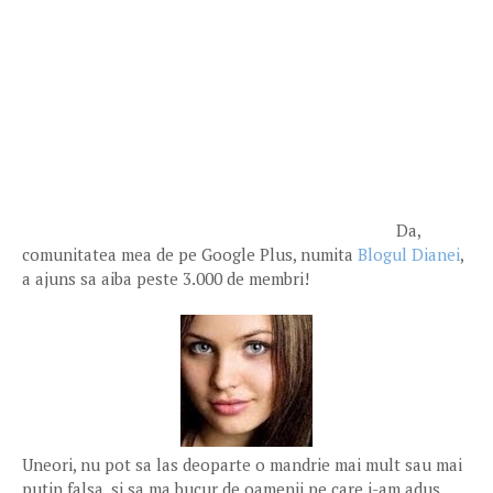
Da,
comunitatea mea de pe Google Plus, numita
Blogul Dianei
,
a ajuns sa aiba peste 3.000 de membri!
Uneori, nu pot sa las deoparte o mandrie mai mult sau mai
putin falsa, si sa ma bucur de oamenii pe care i-am adus