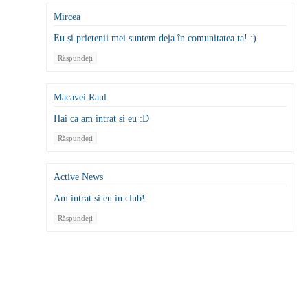
Mircea
Eu și prietenii mei suntem deja în comunitatea ta! :)
Răspundeți
Macavei Raul
Hai ca am intrat si eu :D
Răspundeți
Active News
Am intrat si eu in club!
Răspundeți