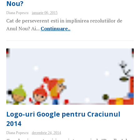
Nou?
Diana Popescu
ianuarie 06, 2015
Cat de perseverent esti in implinirea rezolutiilor de
Anul Nou? Ai...
Continuare..
Logo-uri Google pentru Craciunul
2014
Diana Popescu
decembrie 24, 2014