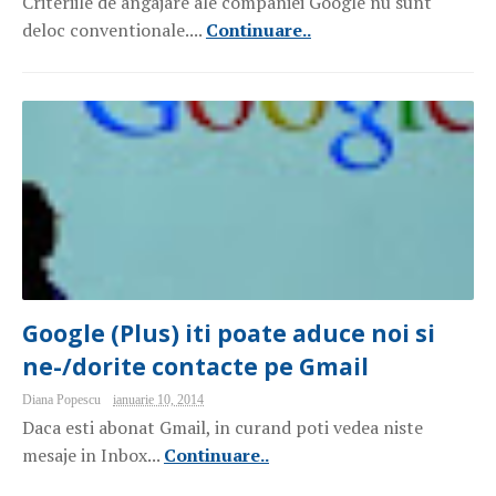
Criteriile de angajare ale companiei Google nu sunt
deloc conventionale....
Continuare..
Google (Plus) iti poate aduce noi si
ne-/dorite contacte pe Gmail
Diana Popescu
ianuarie 10, 2014
Daca esti abonat Gmail, in curand poti vedea niste
mesaje in Inbox...
Continuare..