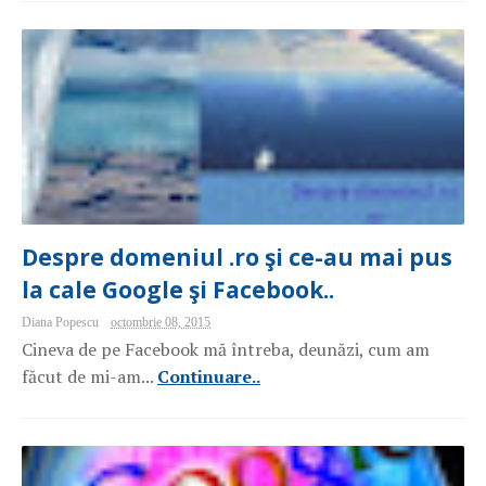
Despre domeniul .ro şi ce-au mai pus
la cale Google şi Facebook..
Diana Popescu
octombrie 08, 2015
Cineva de pe Facebook mă întreba, deunăzi, cum am
făcut de mi-am...
Continuare..