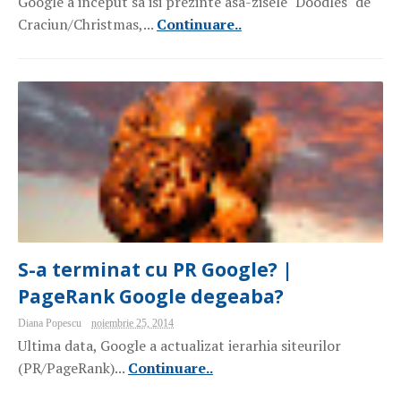
Google a inceput sa isi prezinte asa-zisele "Doodles" de
Craciun/Christmas,...
Continuare..
S-a terminat cu PR Google? |
PageRank Google degeaba?
Diana Popescu
noiembrie 25, 2014
Ultima data, Google a actualizat ierarhia siteurilor
(PR/PageRank)...
Continuare..