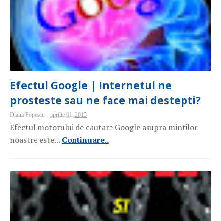
Efectul Google | Internetul ne
prosteste sau ne face mai destepti?
Diana Popescu
aprilie 01, 2015
Efectul motorului de cautare Google asupra mintilor
noastre este...
Continuare..