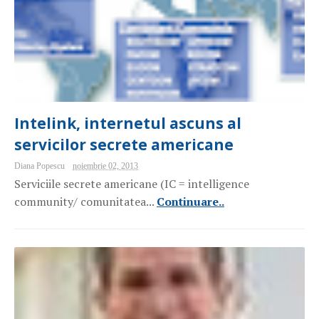
Intelink, internetul ascuns al
servicilor secrete americane
Diana Popescu
noiembrie 02, 2013
Serviciile secrete americane (IC = intelligence
community/ comunitatea...
Continuare..