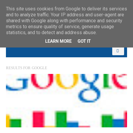
This site uses cookies from Google to deliver its services
and to analyze traffic. Your IP address and user-agent are
shared with Google along with performance and security
metrics to ensure quality of service, generate usage
statistics, and to detect and address abuse.
LEARN MORE
GOT IT
RESULTS FOR
GOOGLE