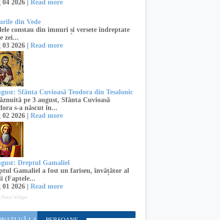
 04 2026 |
Read more
urile din Vede
ele constau din imnuri și versete îndreptate
e zei...
 03 2026 |
Read more
ugust: Sfânta Cuvioasă Teodora din Tesalonic
znuită pe 3 august, Sfânta Cuvioasă
ora s-a născut în...
 02 2026 |
Read more
ugust: Dreptul Gamaliel
tul Gamaliel a fost un fariseu, învățător al
i (Faptele...
 01 2026 |
Read more
t Posts Widget
NAȚI-VĂ LA
PERSOANE