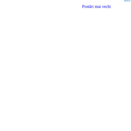
astr
Postări mai vechi