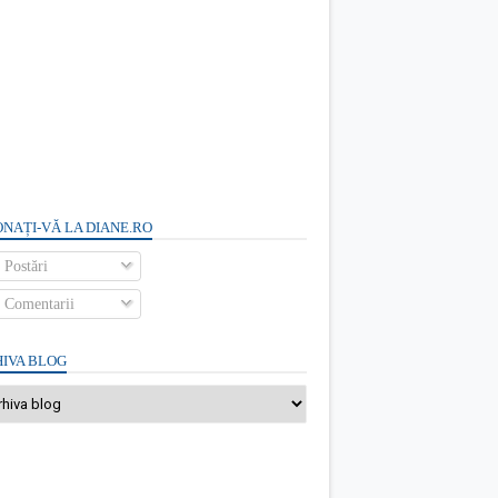
NAȚI-VĂ LA DIANE.RO
Postări
Comentarii
IVA BLOG