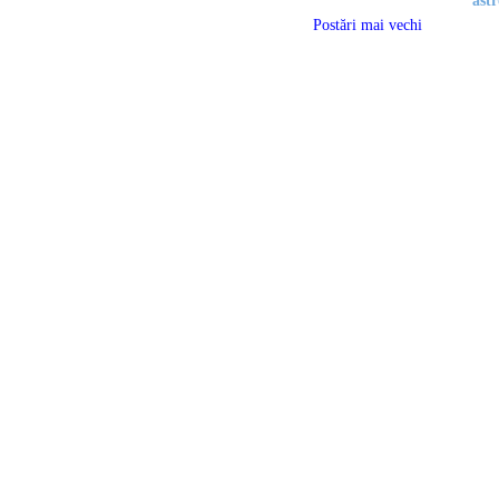
astr
Postări mai vechi