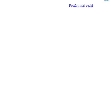
astr
Postări mai vechi