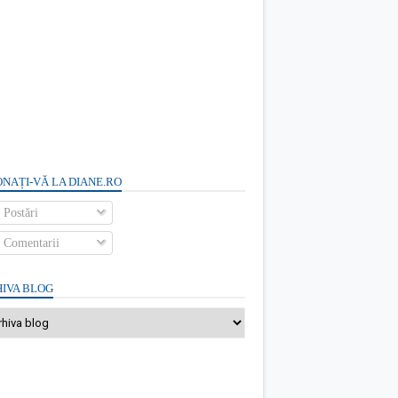
NAȚI-VĂ LA DIANE.RO
Postări
Comentarii
IVA BLOG