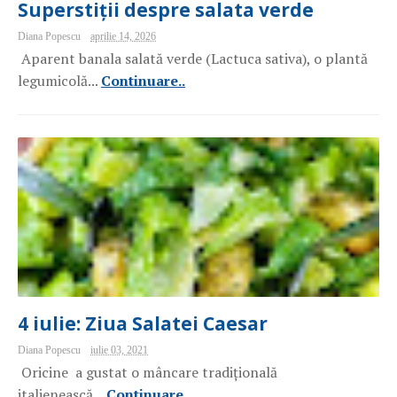
Superstiții despre salata verde
Diana Popescu
aprilie 14, 2026
Aparent banala salată verde (Lactuca sativa), o plantă
legumicolă...
Continuare..
4 iulie: Ziua Salatei Caesar
Diana Popescu
iulie 03, 2021
Oricine a gustat o mâncare tradițională
italienească...
Continuare..