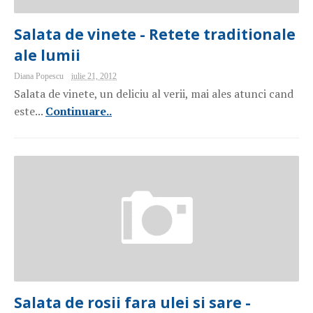
Salata de vinete - Retete traditionale
ale lumii
Diana Popescu
iulie 21, 2012
Salata de vinete, un deliciu al verii, mai ales atunci cand
este...
Continuare..
Salata de rosii fara ulei si sare -