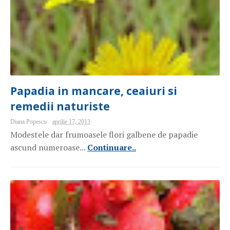
Papadia in mancare, ceaiuri si
remedii naturiste
Diana Popescu
aprilie 17, 2013
Modestele dar frumoasele flori galbene de papadie
ascund numeroase...
Continuare..