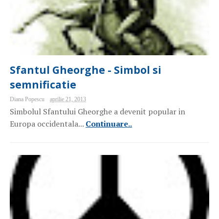
Sfantul Gheorghe - Simbol si
semnificatie
Diana Popescu
aprilie 21, 2013
Simbolul Sfantului Gheorghe a devenit popular in
Europa occidentala...
Continuare..