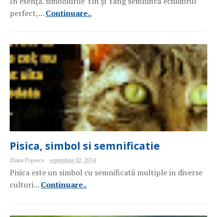
În esenţă. simbolurile Yin şi Yang semnifică echilibrul
perfect,...
Continuare..
Pisica, simbol si semnificatie
Diana Popescu
septembrie 02, 2014
Pisica este un simbol cu semnificatii multiple in diverse
culturi...
Continuare..