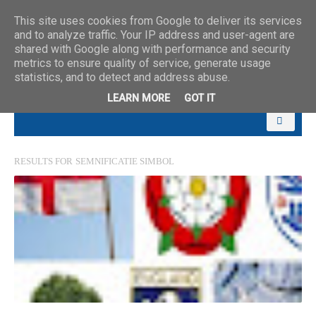
This site uses cookies from Google to deliver its services
and to analyze traffic. Your IP address and user-agent are
shared with Google along with performance and security
metrics to ensure quality of service, generate usage
statistics, and to detect and address abuse.
LEARN MORE
GOT IT
RESULTS FOR
SEMNIFICATIE SIMBOL