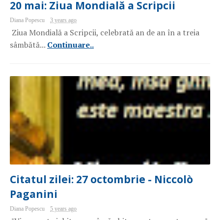
20 mai: Ziua Mondială a Scripcii
Diana Popescu
3 years ago
Ziua Mondială a Scripcii, celebrată an de an în a treia
sâmbătă...
Continuare..
Citatul zilei: 27 octombrie - Niccolò
Paganini
Diana Popescu
5 years ago