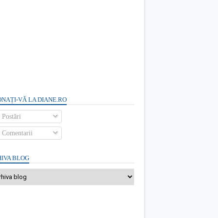
NAȚI-VĂ LA DIANE.RO
Postări
Comentarii
IVA BLOG