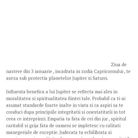
Ziua de
nastere din 3 ianuarie , incadrata in zodia Capricornului , te
aseza sub protectia planetelor Jupiter si Saturn.
Influenta benefica a lui Jupiter se reflecta mai ales in
moralitatea si spiritualitatea fiintei tale. Probabil ca ti-ai
asumat standarde foarte inalte in viata si ca aspiri sa te
conduci dupa principiile integritatii si onestatitatii in tot
ceea ce intreprinzi. Empatia ta fata de cei din jur , spiritul
caritabil si grija fata de oameni se impletesc cu calitati
manegeriale de exceptie. Judecata ta echilibrata si