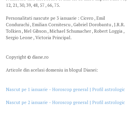
12, 21, 30, 39, 48, 57 , 66, 75.
Personalitati nascute pe 3 ianuarie : Cicero , Emil
Condurachi , Emilian Cornitescu , Gabriel Dorobantu , J.R.R.
Tolkien , Mel Gibson , Michael Schumacher , Robert Loggia ,
Sergio Leone , Victoria Principal.
Copyright © diane.ro
Articole din acelasi domeniu in blogul Dianei:
Nascut pe 1 ianuarie – Horoscop general | Profil astrologic
Nascut pe 2 ianuarie – Horoscop general | Profil astrologic