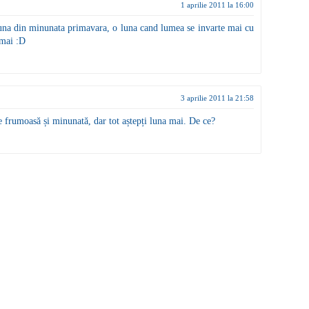
1 aprilie 2011 la 16:00
luna din minunata primavara, o luna cand lumea se invarte mai cu
 mai :D
3 aprilie 2011 la 21:58
e frumoasă și minunată, dar tot aștepți luna mai. De ce?