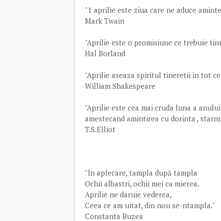
"1 aprilie este ziua care ne aduce aminte
Mark Twain
"Aprilie este o promisiune ce trebuie tin
Hal Borland
"Aprilie aseaza spiritul tineretii in tot c
William Shakespeare
"Aprilie este cea mai cruda luna a anului 
amestecand amintirea cu dorinta , starni
T.S.Elliot
"In aplecare, tampla după tampla
Ochii albastri, ochii mei ca mierea.
Aprilie ne daruie vederea,
Ceea ce am uitat, din nou se-ntampla."
Constanta Buzea