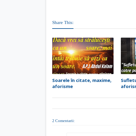
Share This:
Soarele în citate, maxime,
Sufletu
aforisme
afori
2 Comentarii: