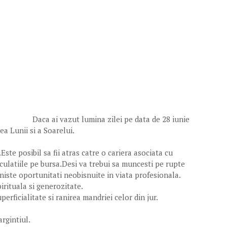
Daca ai vazut lumina zilei pe data de 28 iunie
ea Lunii si a Soarelui.
.Este posibil sa fii atras catre o cariera asociata cu
peculatiile pe bursa.Desi va trebui sa muncesti pe rupte
 niste oportunitati neobisnuite in viata profesionala.
irituala si generozitate.
perficialitate si ranirea mandriei celor din jur.
rgintiul.