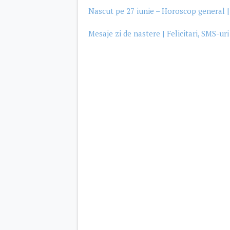
Nascut pe 27 iunie – Horoscop general | 
Mesaje zi de nastere | Felicitari, SMS-uri