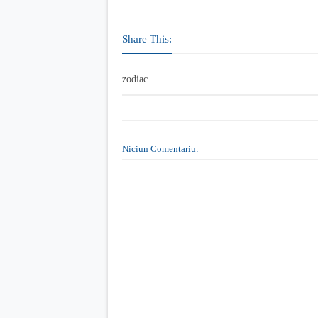
Share This:
zodiac
Niciun Comentariu: