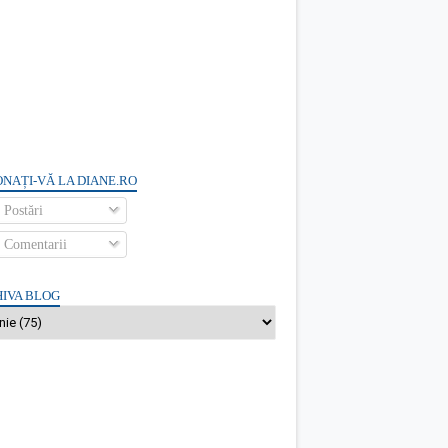
NAȚI-VĂ LA DIANE.RO
Postări
Comentarii
IVA BLOG