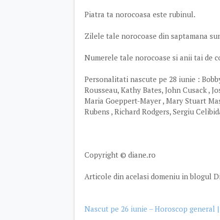
Piatra ta norocoasa este rubinul.
Zilele tale norocoase din saptamana sunt 
Numerele tale norocoase si anii tai de cotit
Personalitati nascute pe 28 iunie : Bobb
Rousseau, Kathy Bates, John Cusack , Jos
Maria Goeppert-Mayer , Mary Stuart Mas
Rubens , Richard Rodgers, Sergiu Celibida
Copyright © diane.ro
Articole din acelasi domeniu in blogul D
Nascut pe 26 iunie – Horoscop general | 