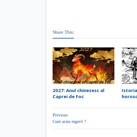
Share This:
2027: Anul chinezesc al
Istori
Caprei de Foc
horosc
Previous
Cum arata ingerii ?