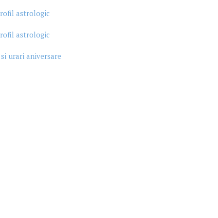
rofil astrologic
rofil astrologic
 si urari aniversare