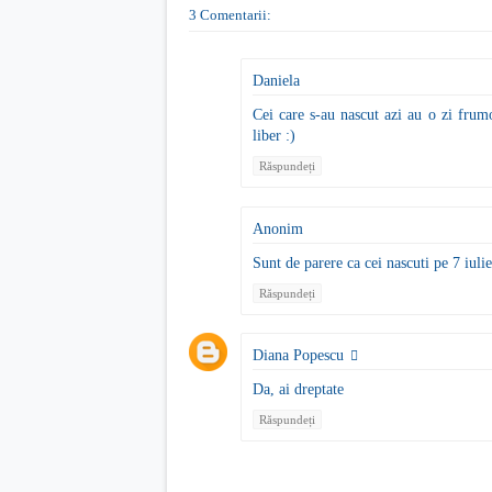
3 Comentarii:
Daniela
Cei care s-au nascut azi au o zi frum
liber :)
Răspundeți
Anonim
Sunt de parere ca cei nascuti pe 7 iuli
Răspundeți
Diana Popescu
Da, ai dreptate
Răspundeți