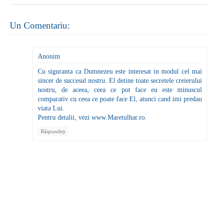
Un Comentariu:
Anonim
Cu siguranta ca Dumnezeu este interesat in modul cel mai
sincer de succesul nostru. El detine toate secretele creierului
nostru, de aceea, ceea ce pot face eu este minuscul
comparativ cu ceea ce poate face El, atunci cand imi predau
viata Lui.
Pentru detalii, vezi www.Maretulhar.ro.
Răspundeți