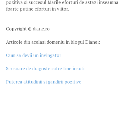
pozitiva si succesul.Marile eforturi de astazi inseamna
foarte putine eforturi in viitor.
Copyright © diane.ro
Articole din acelasi domeniu in blogul Dianei:
Cum sa devii un invingator
Scrisoare de dragoste catre tine insuti
Puterea atitudinii si gandirii pozitive