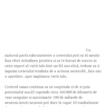
Cu
ajutorul partii subconstiente a creierului poti sa iti mentii
fara efort atitudinea pozitiva si sa te bucuri de succes in
orice aspect al vietii tale.Intr-un fel sau altul, trebuie sa ii
imprimi creierului tendinta de a actiona nestavilit , fara nici
o opreliste , spre implinirea vietii tale.
Creierul uman continua sa ne surprinda zi de zi prin
potentialul sau.El cuprinde circa 160.000 de kilometri de
vase sanguine si aproximativ 100 de miliarde de
neuroni.Acesti neuroni pot duce la capat 10 cuadralioane