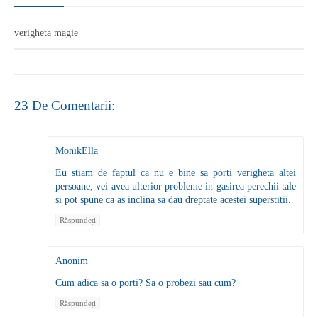
verigheta magie
23 De Comentarii:
MonikElla
Eu stiam de faptul ca nu e bine sa porti verigheta altei
persoane, vei avea ulterior probleme in gasirea perechii tale
si pot spune ca as inclina sa dau dreptate acestei superstitii.
Răspundeți
Anonim
Cum adica sa o porti? Sa o probezi sau cum?
Răspundeți