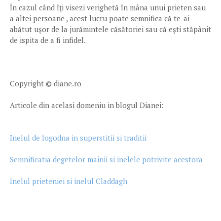
În cazul când îţi visezi verighetă în mâna unui prieten sau
a altei persoane , acest lucru poate semnifica că te-ai
abătut uşor de la jurămintele căsătoriei sau că eşti stăpânit
de ispita de a fi infidel.
Copyright © diane.ro
Articole din acelasi domeniu in blogul Dianei:
Inelul de logodna in superstitii si traditii
Semnificatia degetelor mainii si inelele potrivite acestora
Inelul prieteniei si inelul Claddagh