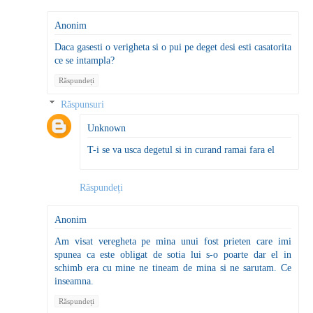
Anonim
Daca gasesti o verigheta si o pui pe deget desi esti casatorita
ce se intampla?
Răspundeți
Răspunsuri
Unknown
T-i se va usca degetul si in curand ramai fara el
Răspundeți
Anonim
Am visat veregheta pe mina unui fost prieten care imi
spunea ca este obligat de sotia lui s-o poarte dar el in
schimb era cu mine ne tineam de mina si ne sarutam. Ce
inseamna.
Răspundeți