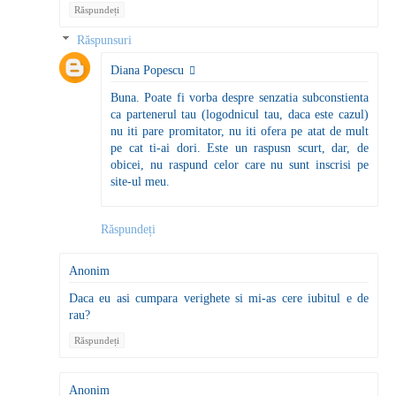
Răspundeți
Răspunsuri
Diana Popescu
Buna. Poate fi vorba despre senzatia subconstienta
ca partenerul tau (logodnicul tau, daca este cazul)
nu iti pare promitator, nu iti ofera pe atat de mult
pe cat ti-ai dori. Este un raspusn scurt, dar, de
obicei, nu raspund celor care nu sunt inscrisi pe
site-ul meu.
Răspundeți
Anonim
Daca eu asi cumpara verighete si mi-as cere iubitul e de
rau?
Răspundeți
Anonim