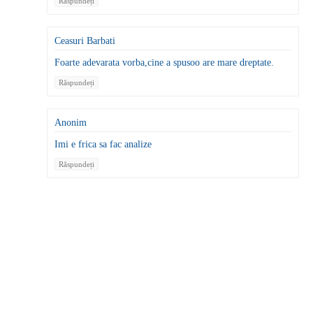
Răspundeți
Ceasuri Barbati
Foarte adevarata vorba,cine a spusoo are mare dreptate.
Răspundeți
Anonim
Imi e frica sa fac analize
Răspundeți