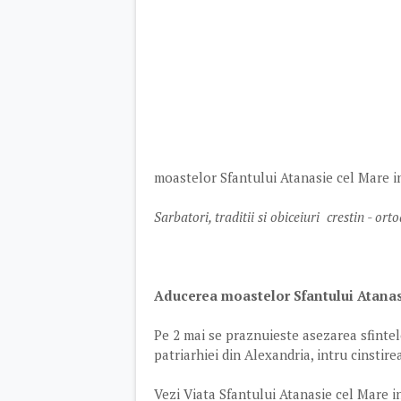
moastelor Sfantului Atanasie cel Mare 
Sarbatori, traditii si obiceiuri crestin - or
Aducerea moastelor Sfantului Atanas
Pe 2 mai se praznuieste asezarea sfintel
patriarhiei din Alexandria, intru cinstirea
Vezi Viata Sfantului Atanasie cel Mare i