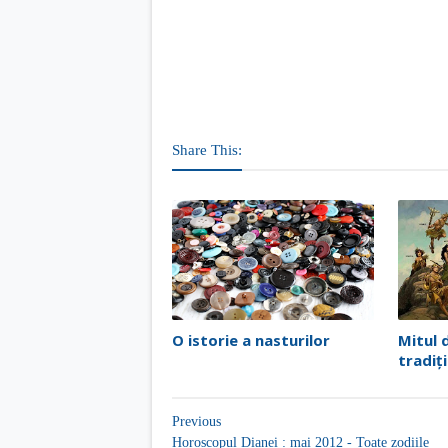
Share This:
O istorie a nasturilor
Mitul 
tradiți
Previous
Horoscopul Dianei : mai 2012 - Toate zodiile