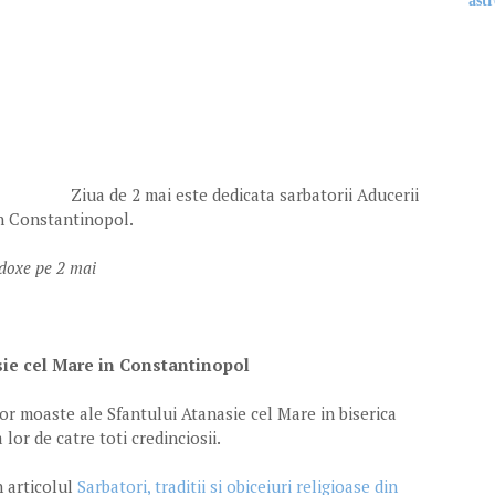
astr
Ziua de 2 mai este dedicata sarbatorii Aducerii
in Constantinopol.
todoxe pe 2 mai
ie cel Mare in Constantinopol
or moaste ale Sfantului Atanasie cel Mare in biserica
 lor de catre toti credinciosii.
n articolul
Sarbatori, traditii si obiceiuri religioase din