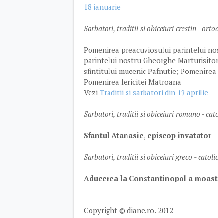
18 ianuarie
Sarbatori, traditii si obiceiuri crestin - orto
Pomenirea preacuviosului parintelui no
parintelui nostru Gheorghe Marturisitor
sfintitului mucenic Pafnutie; Pomenirea 
Pomenirea fericitei Matroana
Vezi
Traditii si sarbatori din 19 aprilie
Sarbatori, traditii si obiceiuri romano - cat
Sfantul Atanasie, episcop invatator
Sarbatori, traditii si obiceiuri greco - catol
Aducerea la Constantinopol a moaste
Copyright © diane.ro. 2012