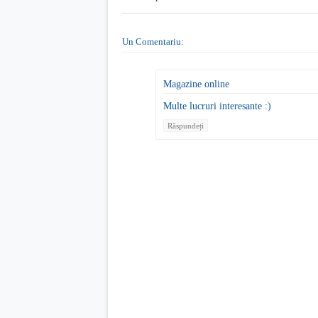
Un Comentariu:
Magazine online
Multe lucruri interesante :)
Răspundeți