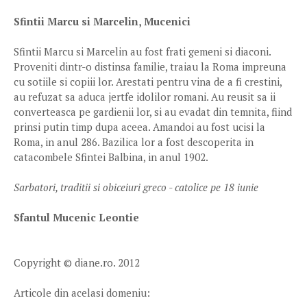
Sfintii Marcu si Marcelin, Mucenici
Sfintii Marcu si Marcelin au fost frati gemeni si diaconi.
Proveniti dintr-o distinsa familie, traiau la Roma impreuna
cu sotiile si copiii lor. Arestati pentru vina de a fi crestini,
au refuzat sa aduca jertfe idolilor romani. Au reusit sa ii
converteasca pe gardienii lor, si au evadat din temnita, fiind
prinsi putin timp dupa aceea. Amandoi au fost ucisi la
Roma, in anul 286. Bazilica lor a fost descoperita in
catacombele Sfintei Balbina, in anul 1902.
Sarbatori, traditii si obiceiuri greco - catolice pe 18 iunie
Sfantul Mucenic Leontie
Copyright © diane.ro. 2012
Articole din acelasi domeniu: