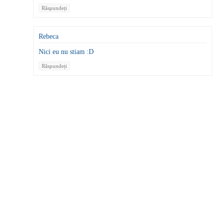
Răspundeți
Rebeca
Nici eu nu stiam :D
Răspundeți