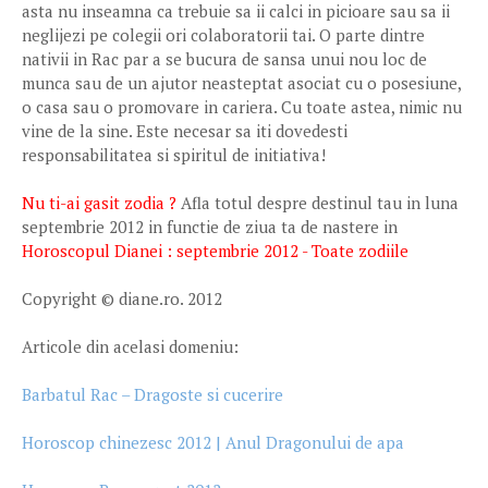
asta nu inseamna ca trebuie sa ii calci in picioare sau sa ii
neglijezi pe colegii ori colaboratorii tai. O parte dintre
nativii in Rac par a se bucura de sansa unui nou loc de
munca sau de un ajutor neasteptat asociat cu o posesiune,
o casa sau o promovare in cariera. Cu toate astea, nimic nu
vine de la sine. Este necesar sa iti dovedesti
responsabilitatea si spiritul de initiativa!
Nu ti-ai gasit zodia ?
Afla totul despre destinul tau in luna
septembrie 2012 in functie de ziua ta de nastere in
Horoscopul Dianei : septembrie 2012 - Toate zodiile
Copyright © diane.ro. 2012
Articole din acelasi domeniu:
Barbatul Rac – Dragoste si cucerire
Horoscop chinezesc 2012 | Anul Dragonului de apa