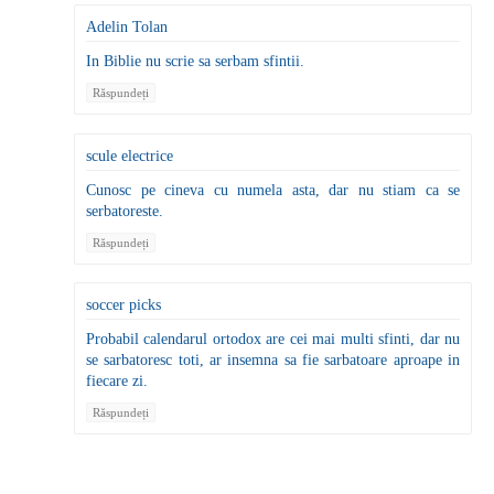
Adelin Tolan
In Biblie nu scrie sa serbam sfintii.
Răspundeți
scule electrice
Cunosc pe cineva cu numela asta, dar nu stiam ca se
serbatoreste.
Răspundeți
soccer picks
Probabil calendarul ortodox are cei mai multi sfinti, dar nu
se sarbatoresc toti, ar insemna sa fie sarbatoare aproape in
fiecare zi.
Răspundeți