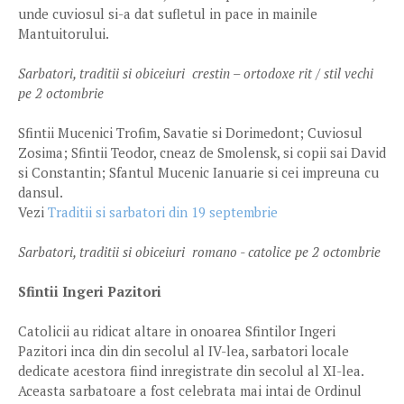
unde cuviosul si-a dat sufletul in pace in mainile
Mantuitorului.
Sarbatori, traditii si obiceiuri crestin – ortodoxe rit / stil vechi
pe 2 octombrie
Sfintii Mucenici Trofim, Savatie si Dorimedont; Cuviosul
Zosima; Sfintii Teodor, cneaz de Smolensk, si copii sai David
si Constantin; Sfantul Mucenic Ianuarie si cei impreuna cu
dansul.
Vezi
Traditii si sarbatori din 19 septembrie
Sarbatori, traditii si obiceiuri romano - catolice pe 2 octombrie
Sfintii Ingeri Pazitori
Catolicii au ridicat altare in onoarea Sfintilor Ingeri
Pazitori inca din din secolul al IV-lea, sarbatori locale
dedicate acestora fiind inregistrate din secolul al XI-lea.
Aceasta sarbatoare a fost celebrata mai intai de Ordinul