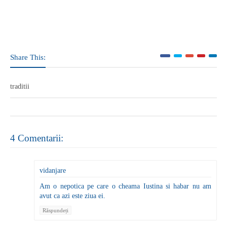
Share This:
traditii
4 Comentarii:
vidanjare
Am o nepotica pe care o cheama Iustina si habar nu am
avut ca azi este ziua ei.
Răspundeți