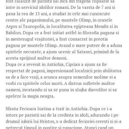
fost calauzit de parintii sai inca din frageda copilarie sa
intre in serviciul idolilor romani. De la varsta de 7 ani si
pana la cea de 13 ani, a studiat in cele mai cunoscute
centre ale paganismului, pe muntele Olimp, in orasele
Argos si Tauropolis, in localitatea egipteana Memfis si in
Babilon. Dupa ce a fost initiat astfel in filozofia pagana si
in mestesugul vrajitoriei, a fost consacrat in preotia
pagana pe muntele Olimp. Avand o mare putere de a aduna
spiritele necurate, a ajuns ucenic al Satanei, primind de la
acesta sprijinul multor demoni.
Dupa ce a revenit in Antiohia, Ciprian a ajuns sa fie
respectat de pagani, impresionand localnicii prin abilitatea
sa de a face vraji, a arunca asupra semenilor molime si a
vorbi cu spiritele celor morti. A distrus sufletele multor
oameni, invatandu-si sa se puna in slujba diavolilor si sa
apeleze la magia neagra.
Sfanta Fecioara Iustina a trait in Antiohia. Dupa ce i-a
intors pe parintii sai de la credinta in idoli, aducandu-i pe
drumul iubirii lui Hristos, s-a dedicat fecioriei ceresti si si-a
petrecut timpul in postire si rugaciune. Atunci cand un