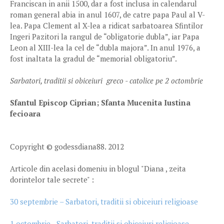
Franciscan in anii 1500, dar a fost inclusa in calendarul
roman general abia in anul 1607, de catre papa Paul al V-
lea. Papa Clement al X-lea a ridicat sarbatoarea Sfintilor
Ingeri Pazitori la rangul de “obligatorie dubla”, iar Papa
Leon al XIII-lea la cel de “dubla majora”. In anul 1976, a
fost inaltata la gradul de “memorial obligatoriu”.
Sarbatori, traditii si obiceiuri greco - catolice pe 2 octombrie
Sfantul Episcop Ciprian; Sfanta Mucenita Iustina
fecioara
Copyright © godessdiana88. 2012
Articole din acelasi domeniu in blogul "Diana , zeita
dorintelor tale secrete" :
30 septembrie – Sarbatori, traditii si obiceiuri religioase
1 octombrie - Sarbatori, traditii si obiceiuri religioase