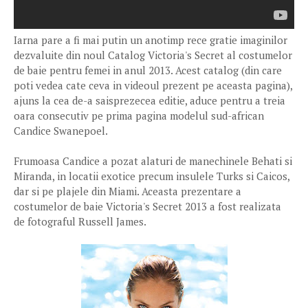
Iarna pare a fi mai putin un anotimp rece gratie imaginilor
dezvaluite din noul Catalog Victoria's Secret al costumelor
de baie pentru femei in anul 2013. Acest catalog (din care
poti vedea cate ceva in videoul prezent pe aceasta pagina),
ajuns la cea de-a saisprezecea editie, aduce pentru a treia
oara consecutiv pe prima pagina modelul sud-african
Candice Swanepoel.
Frumoasa Candice a pozat alaturi de manechinele Behati si
Miranda, in locatii exotice precum insulele Turks si Caicos,
dar si pe plajele din Miami. Aceasta prezentare a
costumelor de baie Victoria's Secret 2013 a fost realizata
de fotograful Russell James.