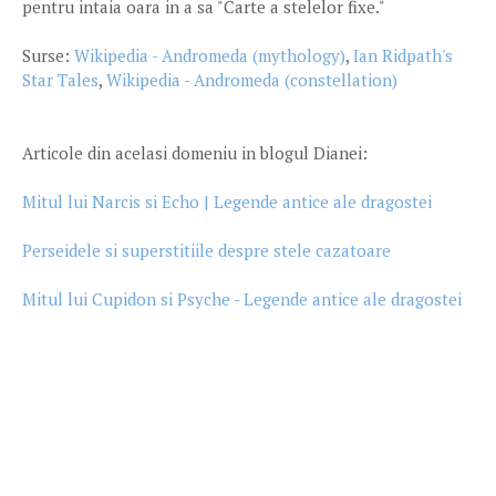
pentru intaia oara in a sa "Carte a stelelor fixe."
Surse:
Wikipedia - Andromeda (mythology)
,
Ian Ridpath's
Star Tales
,
Wikipedia - Andromeda (constellation)
Articole din acelasi domeniu in blogul Dianei:
Mitul lui Narcis si Echo | Legende antice ale dragostei
Perseidele si superstitiile despre stele cazatoare
Mitul lui Cupidon si Psyche - Legende antice ale dragostei