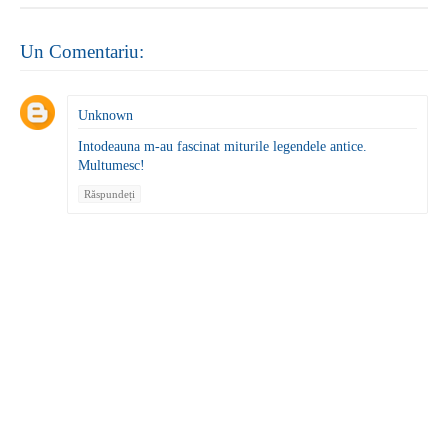
Un Comentariu:
Unknown
Intodeauna m-au fascinat miturile legendele antice.
Multumesc!
Răspundeți