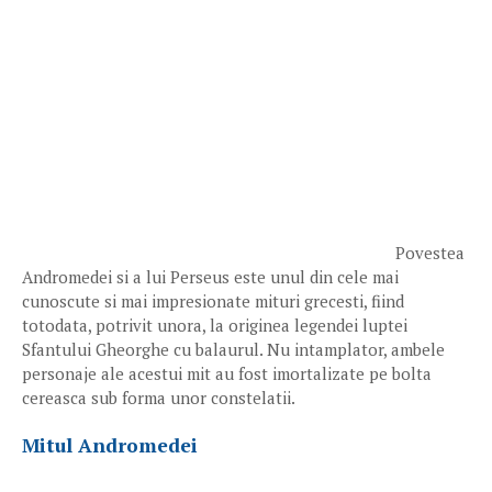
Povestea
Andromedei si a lui Perseus este unul din cele mai
cunoscute si mai impresionate mituri grecesti, fiind
totodata, potrivit unora, la originea legendei luptei
Sfantului Gheorghe cu balaurul. Nu intamplator, ambele
personaje ale acestui mit au fost imortalizate pe bolta
cereasca sub forma unor constelatii.
Mitul Andromedei