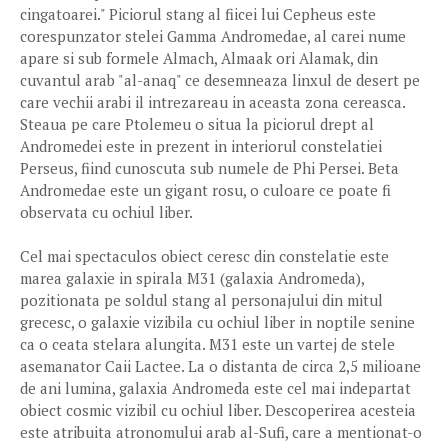
cingatoarei." Piciorul stang al fiicei lui Cepheus este
corespunzator stelei Gamma Andromedae, al carei nume
apare si sub formele Almach, Almaak ori Alamak, din
cuvantul arab "al-anaq" ce desemneaza linxul de desert pe
care vechii arabi il intrezareau in aceasta zona cereasca.
Steaua pe care Ptolemeu o situa la piciorul drept al
Andromedei este in prezent in interiorul constelatiei
Perseus, fiind cunoscuta sub numele de Phi Persei. Beta
Andromedae este un gigant rosu, o culoare ce poate fi
observata cu ochiul liber.
Cel mai spectaculos obiect ceresc din constelatie este
marea galaxie in spirala M31 (galaxia Andromeda),
pozitionata pe soldul stang al personajului din mitul
grecesc, o galaxie vizibila cu ochiul liber in noptile senine
ca o ceata stelara alungita. M31 este un vartej de stele
asemanator Caii Lactee. La o distanta de circa 2,5 milioane
de ani lumina, galaxia Andromeda este cel mai indepartat
obiect cosmic vizibil cu ochiul liber. Descoperirea acesteia
este atribuita atronomului arab al-Sufi, care a mentionat-o